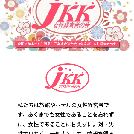
全国旅館ホテル生活衛生同業組合連合会（全旅連）女性経営者の会
私たちは旅館やホテルの女性経営者で
す。あくまでも女性であることを忘れず
に、
女性であることに甘えずに。対・男
性ではなく、一個人として。情報を得る