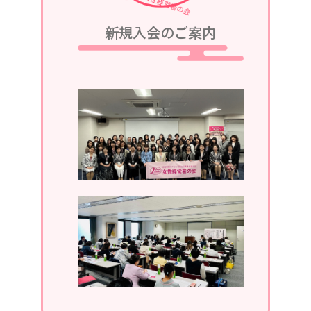
2023/08/05
新規入会のご案内
令和5年9月25日、令和5・6年度第2回
定例会議in軽井沢が、グランドエクシ
ブ軽井沢にて開催されます。
2023/07/05
令和5年7月13日、第1回定例会議in湯
河原が、湯河原温泉ホテルあかねにて
開催されます。
2023/04/05
2023年4月19日、通常総会開催。
2022/11/30
2022年11月。ホームページがリニュ
ーアルしました。