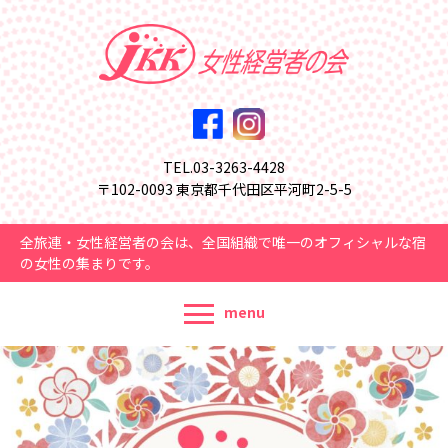
TEL.03-3263-4428
〒102-0093 東京都千代田区平河町2-5-5
全旅連・女性経営者の会は、全国組織で唯一のオフィシャルな宿
の女性の集まりです。
menu