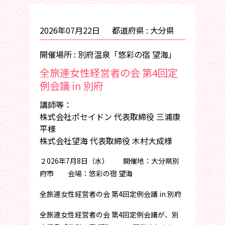
2026年07月22日
都道府県 : 大分県
開催場所 : 別府温泉「悠彩の宿 望海」
全旅連女性経営者の会 第4回定
例会議 in 別府
講師等：
株式会社ポセイドン 代表取締役 三浦康
平様
株式会社望海 代表取締役 木村大成様
２026年7月8日（水） 開催地：大分県別
府市 会場：悠彩の宿 望海
全旅連女性経営者の会 第4回定例会議 in 別府
全旅連女性経営者の会 第4回定例会議が、別