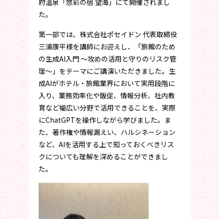
府温泉「悠彩の宿 望海」にて開催されまし
た。
第一部では、株式会社ポセイドン 代表取締役
三浦康平様を講師にお迎えし、「旅館のため
の生成AI入門 ～攻めの活用と守りのリスク管
理～」をテーマにご講演いただきました。生
成AIがホテル・旅館業界において実用段階に
入り、業務効率化や販促、情報分析、社内教
育など幅広い分野で活用できることを、実際
にChatGPTを操作しながら学びました。ま
た、著作権や情報漏えい、ハルシネーション
など、AIを活用する上で知っておくべきリス
クについても理解を深めることができまし
た。