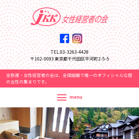
TEL.03-3263-4428
〒102-0093 東京都千代田区平河町2-5-5
全旅連・女性経営者の会は、全国組織で唯一のオフィシャルな宿
の女性の集まりです。
menu