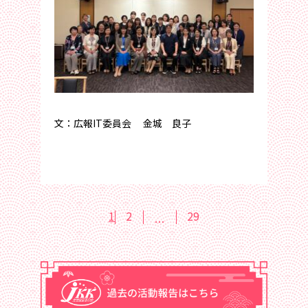
文：広報IT委員会 金城 良子
1
2
29
…