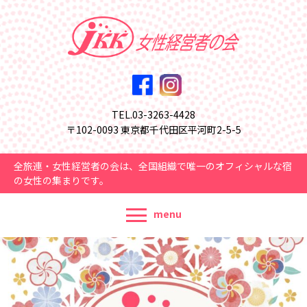
TEL.03-3263-4428
〒102-0093 東京都千代田区平河町2-5-5
全旅連・女性経営者の会は、全国組織で唯一のオフィシャルな宿
の女性の集まりです。
menu