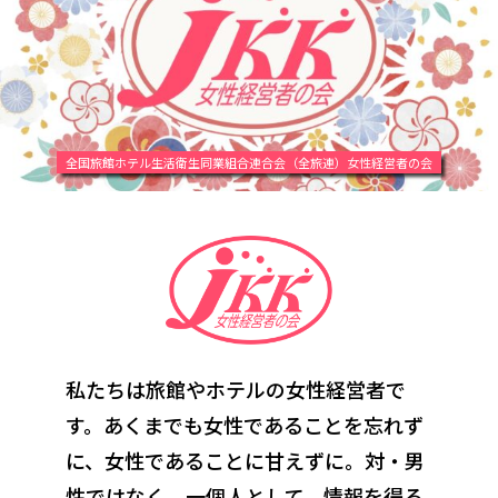
全国旅館ホテル生活衛生同業組合連合会（全旅連）女性経営者の会
私たちは旅館やホテルの女性経営者で
す。あくまでも女性であることを忘れず
に、
女性であることに甘えずに。対・男
性ではなく、一個人として。情報を得る