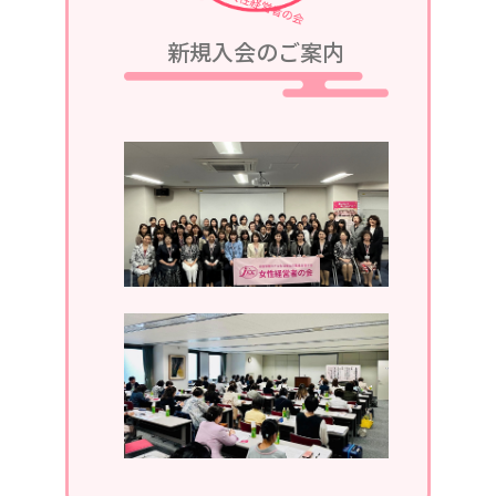
2023/08/05
新規入会のご案内
令和5年9月25日、令和5・6年度第2回
定例会議in軽井沢が、グランドエクシ
ブ軽井沢にて開催されます。
2023/07/05
令和5年7月13日、第1回定例会議in湯
河原が、湯河原温泉ホテルあかねにて
開催されます。
2023/04/05
2023年4月19日、通常総会開催。
2022/11/30
2022年11月。ホームページがリニュ
ーアルしました。