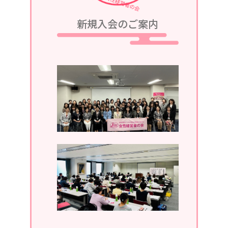
2023/08/05
新規入会のご案内
令和5年9月25日、令和5・6年度第2回
定例会議in軽井沢が、グランドエクシ
ブ軽井沢にて開催されます。
2023/07/05
令和5年7月13日、第1回定例会議in湯
河原が、湯河原温泉ホテルあかねにて
開催されます。
2023/04/05
2023年4月19日、通常総会開催。
2022/11/30
2022年11月。ホームページがリニュ
ーアルしました。