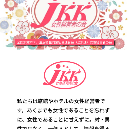
全国旅館ホテル生活衛生同業組合連合会（全旅連）女性経営者の会
私たちは旅館やホテルの女性経営者で
す。あくまでも女性であることを忘れず
に、
女性であることに甘えずに。対・男
性ではなく、一個人として。情報を得る