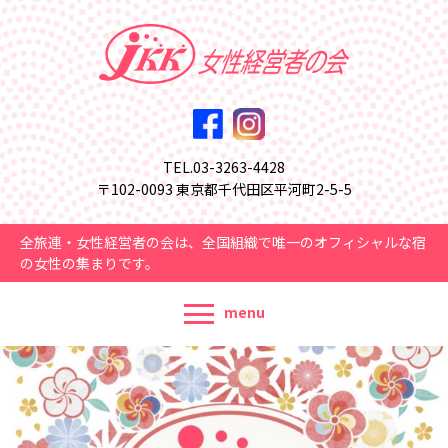
TEL.03-3263-4428
〒102-0093 東京都千代田区平河町2-5-5
全旅連・女性経営者の会は、全国組織で唯一のオフィシャルな宿
の女性の集まりです。
menu