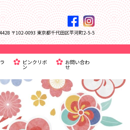
-4428
〒102-0093 東京都千代田区平河町2-5-5
コラ
ピンクリボ
お問い合わ
ン
せ