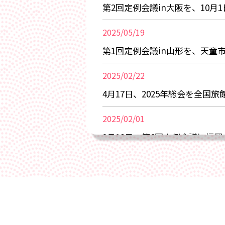
第2回定例会議in大阪を、10
2025/05/19
第1回定例会議in山形を、天童
2025/02/22
4月17日、2025年総会を全国
2025/02/01
2月18日、第6回定例会議in福
2025/01/22
2月5日、2月6日、東京ビッグ
2024/05/01
2024年7月9日