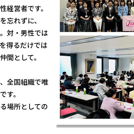
性経営者です。
を忘れずに、
。対・男性では
を得るだけでは
仲間として。
、全国組織で唯
です。
る場所としての