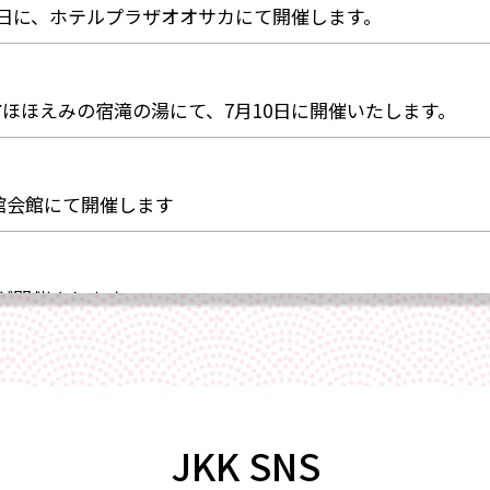
月1日に、ホテルプラザオオサカにて開催します。
市ほほえみの宿滝の湯にて、7月10日に開催いたします。
旅館会館にて開催します
岡が開催されます。
サイトにて宿フェス開催。参加します。
JKK SNS