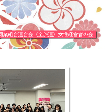
同業組合連合会（全旅連）女性経営者の会