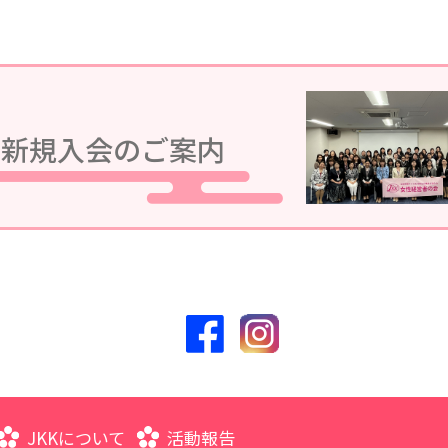
会議in湯河原が、湯河原温泉ホテルあかねにて開催されます。
新規入会のご案内
。
リニューアルしました。
JKKについて
活動報告