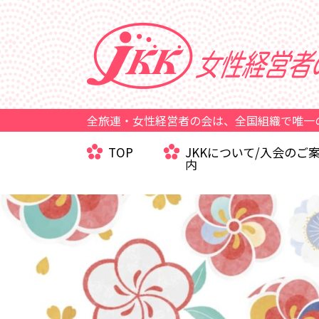
全旅連・女性経営者の会は、全国組織で唯一
TOP
JKKについて/入会のご
内