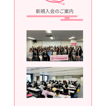
2023/08/05
新規入会のご案内
令和5年9月25日、令和5・6年度第2回
定例会議in軽井沢が、グランドエクシ
ブ軽井沢にて開催されます。
2023/07/05
令和5年7月13日、第1回定例会議in湯
河原が、湯河原温泉ホテルあかねにて
開催されます。
2023/04/05
2023年4月19日、通常総会開催。
2022/11/30
2022年11月。ホームページがリニュ
ーアルしました。