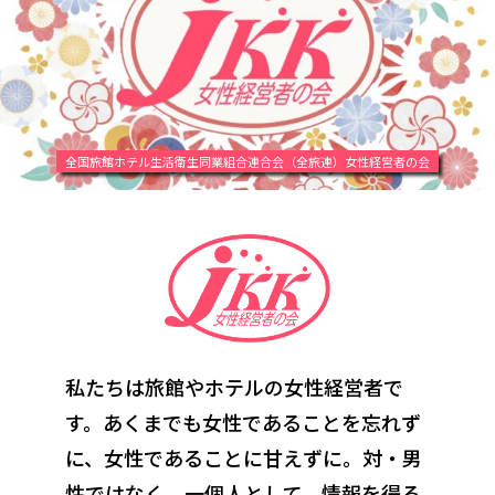
全国旅館ホテル生活衛生同業組合連合会（全旅連）女性経営者の会
私たちは旅館やホテルの女性経営者で
す。あくまでも女性であることを忘れず
に、
女性であることに甘えずに。対・男
性ではなく、一個人として。情報を得る