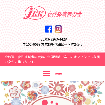
TEL.03-3263-4428
〒102-0093 東京都千代田区平河町2-5-5
全旅連・女性経営者の会は、全国組織で唯一のオフィシャルな宿
の女性の集まりです。
menu