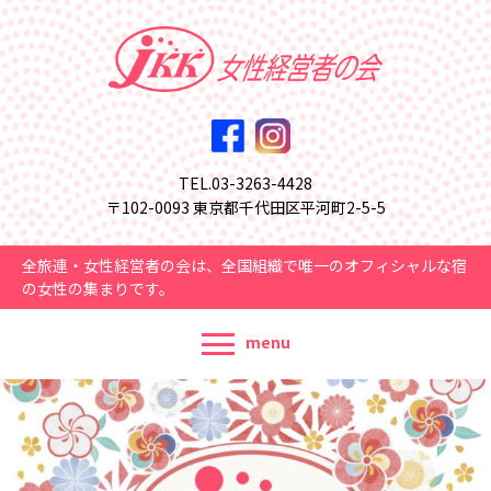
TEL.03-3263-4428
〒102-0093 東京都千代田区平河町2-5-5
全旅連・女性経営者の会は、全国組織で唯一のオフィシャルな宿
の女性の集まりです。
menu