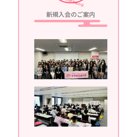
2023/08/05
新規入会のご案内
令和5年9月25日、令和5・6年度第2回
定例会議in軽井沢が、グランドエクシ
ブ軽井沢にて開催されます。
2023/07/05
令和5年7月13日、第1回定例会議in湯
河原が、湯河原温泉ホテルあかねにて
開催されます。
2023/04/05
2023年4月19日、通常総会開催。
2022/11/30
2022年11月。ホームページがリニュ
ーアルしました。