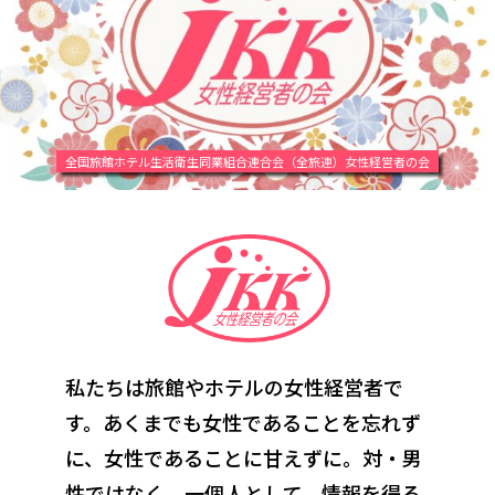
全国旅館ホテル生活衛生同業組合連合会（全旅連）女性経営者の会
私たちは旅館やホテルの女性経営者で
す。あくまでも女性であることを忘れず
に、
女性であることに甘えずに。対・男
性ではなく、一個人として。情報を得る