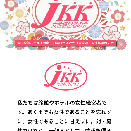
全国旅館ホテル生活衛生同業組合連合会（全旅連）女性経営者の会
私たちは旅館やホテルの女性経営者で
す。あくまでも女性であることを忘れず
に、
女性であることに甘えずに。対・男
性ではなく、一個人として。情報を得る