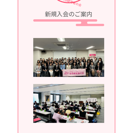
2023/08/05
新規入会のご案内
令和5年9月25日、令和5・6年度第2回
定例会議in軽井沢が、グランドエクシ
ブ軽井沢にて開催されます。
2023/07/05
令和5年7月13日、第1回定例会議in湯
河原が、湯河原温泉ホテルあかねにて
開催されます。
2023/04/05
2023年4月19日、通常総会開催。
2022/11/30
2022年11月。ホームページがリニュ
ーアルしました。