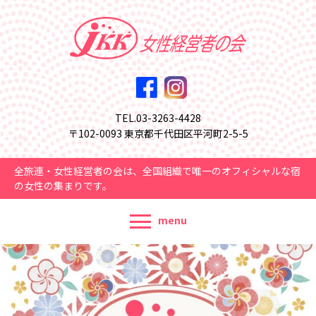
TEL.03-3263-4428
〒102-0093 東京都千代田区平河町2-5-5
全旅連・女性経営者の会は、全国組織で唯一のオフィシャルな宿
の女性の集まりです。
menu