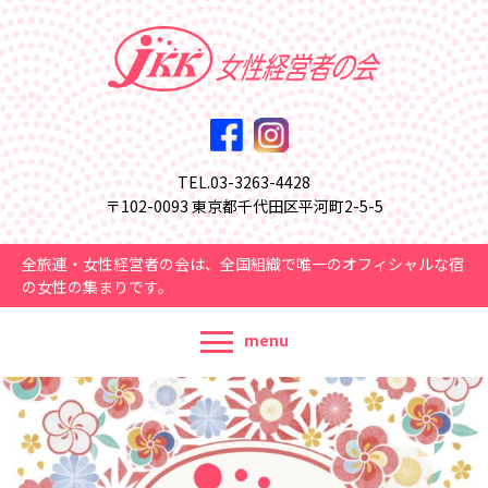
TEL.03-3263-4428
〒102-0093 東京都千代田区平河町2-5-5
全旅連・女性経営者の会は、全国組織で唯一のオフィシャルな宿
の女性の集まりです。
menu