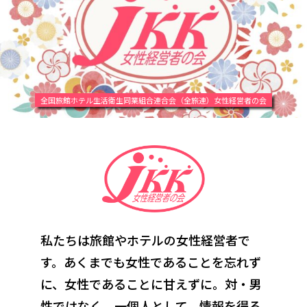
全国旅館ホテル生活衛生同業組合連合会（全旅連）女性経営者の会
私たちは旅館やホテルの女性経営者で
す。あくまでも女性であることを忘れず
に、
女性であることに甘えずに。対・男
性ではなく、一個人として。情報を得る