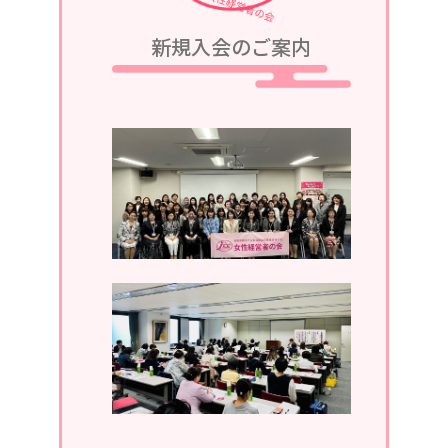
2023/08/05
新規入会のご案内
令和5年9月25日、令和5・6年度第2回
定例会議in軽井沢が、グランドエクシ
ブ軽井沢にて開催されます。
2023/07/05
令和5年7月13日、第1回定例会議in湯
河原が、湯河原温泉ホテルあかねにて
開催されます。
2023/04/05
2023年4月19日、通常総会開催。
2022/11/30
2022年11月。ホームページがリニュ
ーアルしました。