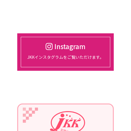
催。
2024/03/01
2024年4月18日
東京、都市センターホテルにて、総会
開催
Instagram
2024/01/30
JKKインスタグラムをご覧いただけます。
2月14日、15日、東京ビッグサイトに
て開催される『宿フェス』に参加しま
す。
2024/01/01
2024年1月22日
第3回定例会議in長崎を、開催。
青年部の協力を得て、勉強会を行いま
す。