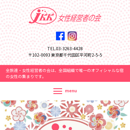
TEL.03-3263-4428
〒102-0093 東京都千代田区平河町2-5-5
全旅連・女性経営者の会は、全国組織で唯一のオフィシャルな宿
の女性の集まりです。
menu