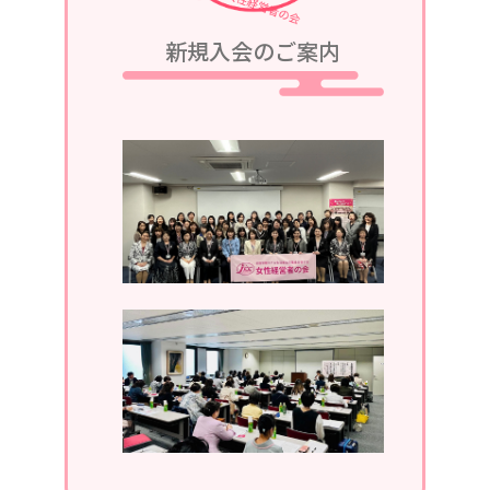
2023/08/05
新規入会のご案内
令和5年9月25日、令和5・6年度第2回
定例会議in軽井沢が、グランドエクシ
ブ軽井沢にて開催されます。
2023/07/05
令和5年7月13日、第1回定例会議in湯
河原が、湯河原温泉ホテルあかねにて
開催されます。
2023/04/05
2023年4月19日、通常総会開催。
2022/11/30
2022年11月。ホームページがリニュ
ーアルしました。