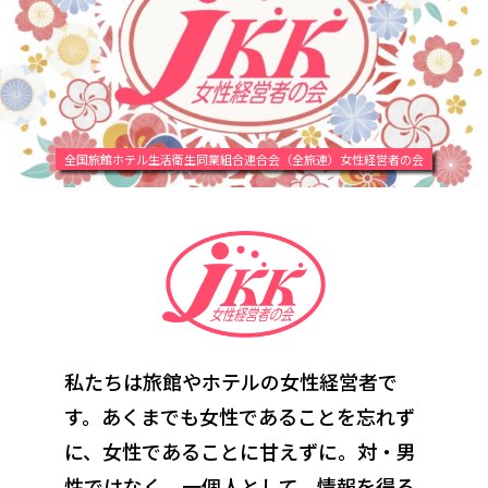
全国旅館ホテル生活衛生同業組合連合会（全旅連）女性経営者の会
私たちは旅館やホテルの女性経営者で
す。あくまでも女性であることを忘れず
に、
女性であることに甘えずに。対・男
性ではなく、一個人として。情報を得る