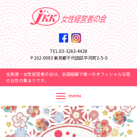
TEL.03-3263-4428
〒102-0093 東京都千代田区平河町2-5-5
全旅連・女性経営者の会は、全国組織で唯一のオフィシャルな宿
の女性の集まりです。
menu