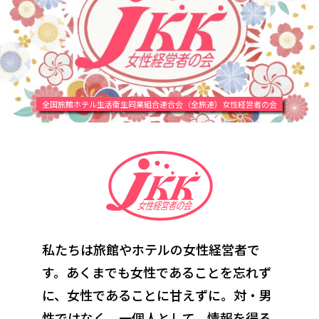
全国旅館ホテル生活衛生同業組合連合会（全旅連）女性経営者の会
私たちは旅館やホテルの女性経営者で
す。あくまでも女性であることを忘れず
に、
女性であることに甘えずに。対・男
性ではなく、一個人として。情報を得る