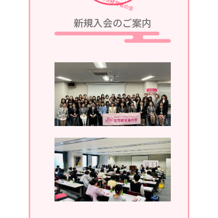
2023/08/05
新規入会のご案内
令和5年9月25日、令和5・6年度第2回
定例会議in軽井沢が、グランドエクシ
ブ軽井沢にて開催されます。
2023/07/05
令和5年7月13日、第1回定例会議in湯
河原が、湯河原温泉ホテルあかねにて
開催されます。
2023/04/05
2023年4月19日、通常総会開催。
2022/11/30
2022年11月。ホームページがリニュ
ーアルしました。