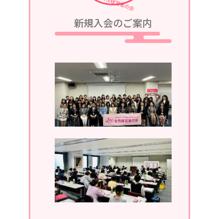
2023/08/05
新規入会のご案内
令和5年9月25日、令和5・6年度第2回
定例会議in軽井沢が、グランドエクシ
ブ軽井沢にて開催されます。
2023/07/05
令和5年7月13日、第1回定例会議in湯
河原が、湯河原温泉ホテルあかねにて
開催されます。
2023/04/05
2023年4月19日、通常総会開催。
2022/11/30
2022年11月。ホームページがリニュ
ーアルしました。