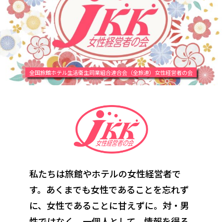
全国旅館ホテル生活衛生同業組合連合会（全旅連）女性経営者の会
私たちは旅館やホテルの女性経営者で
す。あくまでも女性であることを忘れず
に、
女性であることに甘えずに。対・男
性ではなく、一個人として。情報を得る