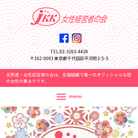
TEL.03-3263-4428
〒102-0093 東京都千代田区平河町2-5-5
全旅連・女性経営者の会は、全国組織で唯一のオフィシャルな宿
の女性の集まりです。
menu