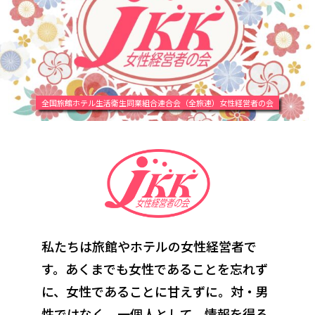
全国旅館ホテル生活衛生同業組合連合会（全旅連）女性経営者の会
私たちは旅館やホテルの女性経営者で
す。あくまでも女性であることを忘れず
に、
女性であることに甘えずに。対・男
性ではなく、一個人として。情報を得る