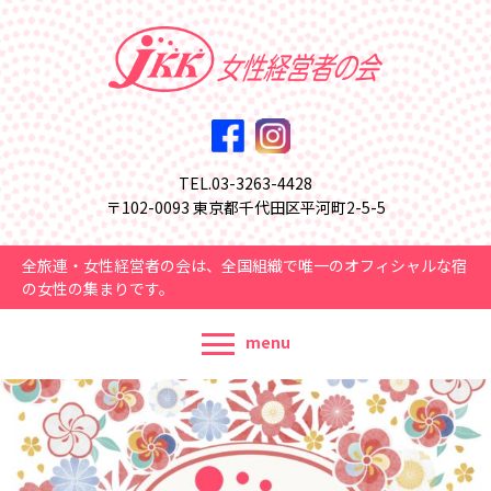
TEL.03-3263-4428
〒102-0093 東京都千代田区平河町2-5-5
全旅連・女性経営者の会は、全国組織で唯一のオフィシャルな宿
の女性の集まりです。
menu