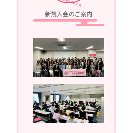
2023/08/05
新規入会のご案内
令和5年9月25日、令和5・6年度第2回
定例会議in軽井沢が、グランドエクシ
ブ軽井沢にて開催されます。
2023/07/05
令和5年7月13日、第1回定例会議in湯
河原が、湯河原温泉ホテルあかねにて
開催されます。
2023/04/05
2023年4月19日、通常総会開催。
2022/11/30
2022年11月。ホームページがリニュ
ーアルしました。