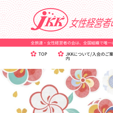
全旅連・女性経営者の会は、全国組織で唯一
TOP
JKKについて/入会のご
内