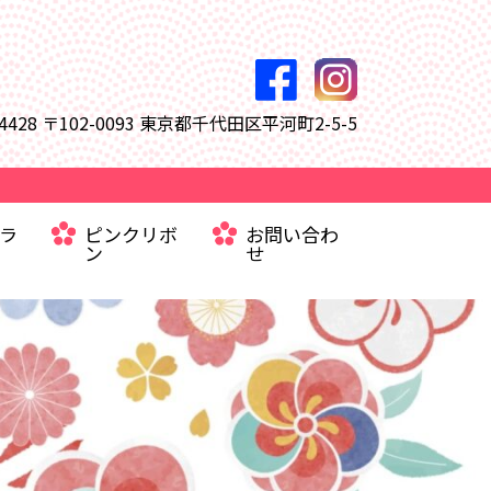
-4428
〒102-0093 東京都千代田区平河町2-5-5
コラ
ピンクリボ
お問い合わ
ン
せ