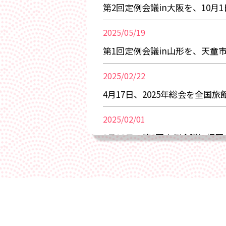
第2回定例会議in大阪を、10
2025/05/19
第1回定例会議in山形を、天童
2025/02/22
4月17日、2025年総会を全国
2025/02/01
2月18日、第6回定例会議in福
2025/01/22
2月5日、2月6日、東京ビッグ
2024/05/01
2024年7月9日