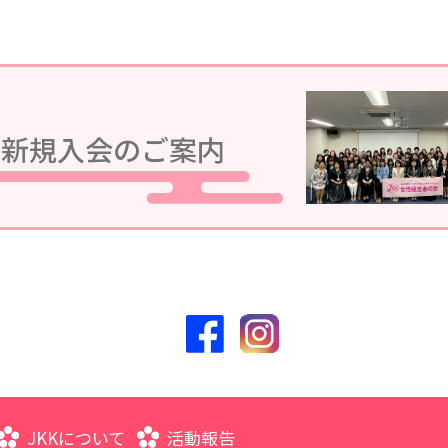
会議in湯河原が、湯河原温泉ホテルあかねにて開催されます。
新規入会のご案内
。
リニューアルしました。
JKKについて
活動報告