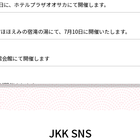
月1日に、ホテルプラザオオサカにて開催します。
市ほほえみの宿滝の湯にて、7月10日に開催いたします。
旅館会館にて開催します
岡が開催されます。
サイトにて宿フェス開催。参加します。
JKK SNS