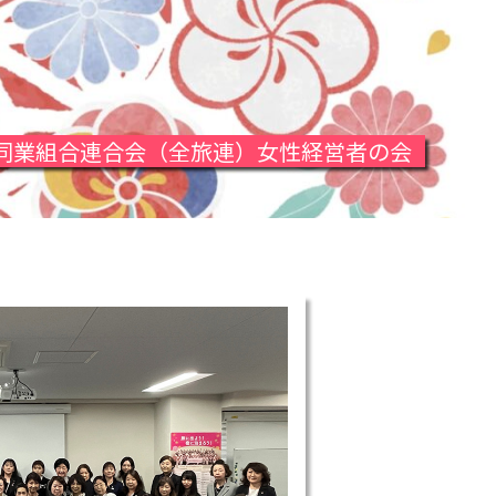
同業組合連合会（全旅連）女性経営者の会