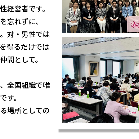
性経営者です。
を忘れずに、
。対・男性では
を得るだけでは
仲間として。
、全国組織で唯
です。
る場所としての